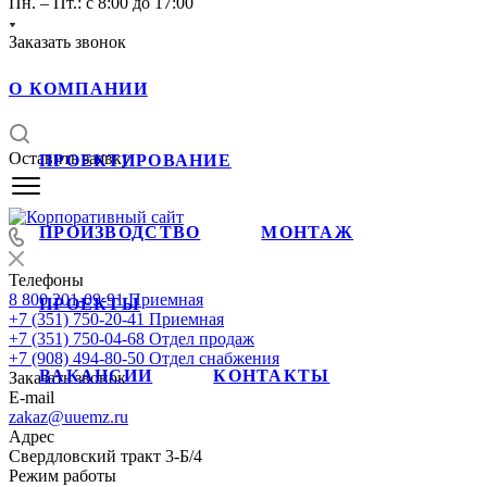
Пн. – Пт.: с 8:00 до 17:00
Заказать звонок
О КОМПАНИИ
Оставить заявку
ПРОЕКТИРОВАНИЕ
ПРОИЗВОДСТВО
МОНТАЖ
Телефоны
8 800 201-09-91
Приемная
ПРОЕКТЫ
+7 (351) 750-20-41
Приемная
+7 (351) 750-04-68
Отдел продаж
+7 (908) 494-80-50
Отдел снабжения
ВАКАНСИИ
КОНТАКТЫ
Заказать звонок
E-mail
zakaz@uuemz.ru
Адрес
Свердловский тракт 3-Б/4
Режим работы