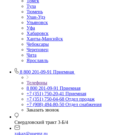
Томск
Тула
Тюмень
Улан-Удэ
Ульяновск
Уфа
Хабаровск
Ханты-Мансийск
Чебоксары
Череповец
Чита
Ярославль
8 800 201-09-91
Приемная
Телефоны
8 800 201-09-91
Приемная
+7 (351) 750-20-41
Приемная
+7 (351) 750-04-68
Отдел продаж
+7 (908) 494-80-50
Отдел снабжения
Заказать звонок
Свердловский тракт 3-Б/4
zakaz@uuemz.ru