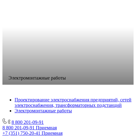
Электромонтажные работы
Проектирование электроснабжения предприятий, сетей
электроснабжения, трансформаторных подстанций
Электромонтажные работы
8 800 201-09-91
8 800 201-09-91
Приемная
+7 (351) 750-20-41
Приемная