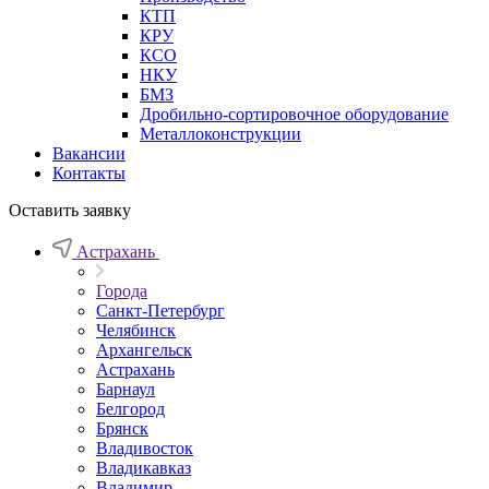
КТП
КРУ
КСО
НКУ
БМЗ
Дробильно-сортировочное оборудование
Металлоконструкции
Вакансии
Контакты
Оставить заявку
Астрахань
Города
Санкт-Петербург
Челябинск
Архангельск
Астрахань
Барнаул
Белгород
Брянск
Владивосток
Владикавказ
Владимир