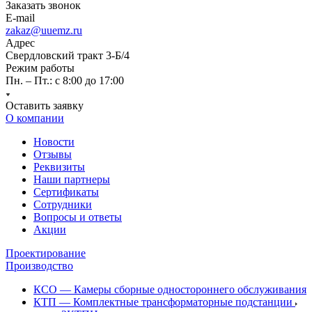
Заказать звонок
E-mail
zakaz@uuemz.ru
Адрес
Свердловский тракт 3-Б/4
Режим работы
Пн. – Пт.: с 8:00 до 17:00
Оставить заявку
О компании
Новости
Отзывы
Реквизиты
Наши партнеры
Сертификаты
Сотрудники
Вопросы и ответы
Акции
Проектирование
Производство
КСО — Камеры сборные одностороннего обслуживания
КТП — Комплектные трансформаторные подстанции