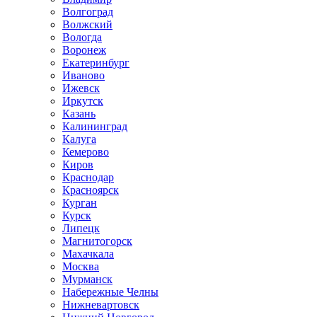
Волгоград
Волжский
Вологда
Воронеж
Екатеринбург
Иваново
Ижевск
Иркутск
Казань
Калининград
Калуга
Кемерово
Киров
Краснодар
Красноярск
Курган
Курск
Липецк
Магнитогорск
Махачкала
Москва
Мурманск
Набережные Челны
Нижневартовск