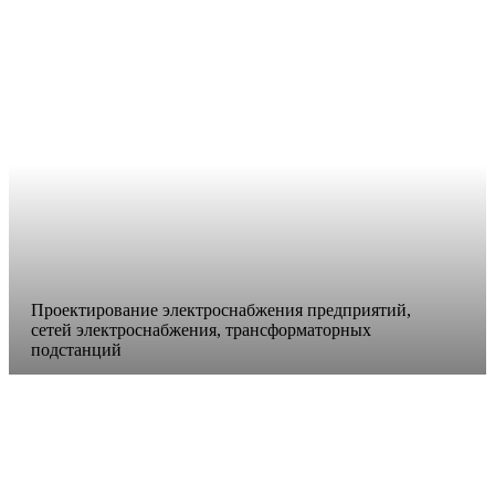
Проектирование электроснабжения предприятий,
сетей электроснабжения, трансформаторных
подстанций