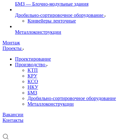
БМЗ — Блочно-модульные здания
Дробильно-сортировочное оборудование
Конвейеры ленточные
Металлоконструкции
Монтаж
Проекты
Проектирование
Производство
КТП
КРУ
КСО
НКУ
БМЗ
Дробильно-сортировочное оборудование
Металлоконструкции
Вакансии
Контакты