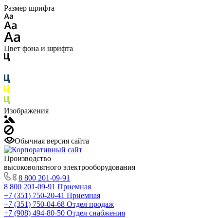
Размер шрифта
Цвет фона и шрифта
Изображения
Обычная версия сайта
Производство
высоковольтного электрооборудования
8 800 201-09-91
8 800 201-09-91
Приемная
+7 (351) 750-20-41
Приемная
+7 (351) 750-04-68
Отдел продаж
+7 (908) 494-80-50
Отдел снабжения