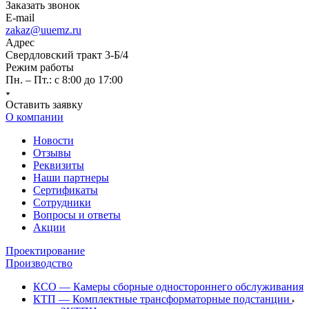
Заказать звонок
E-mail
zakaz@uuemz.ru
Адрес
Свердловский тракт 3-Б/4
Режим работы
Пн. – Пт.: с 8:00 до 17:00
Оставить заявку
О компании
Новости
Отзывы
Реквизиты
Наши партнеры
Сертификаты
Сотрудники
Вопросы и ответы
Акции
Проектирование
Производство
КСО — Камеры сборные одностороннего обслуживания
КТП — Комплектные трансформаторные подстанции