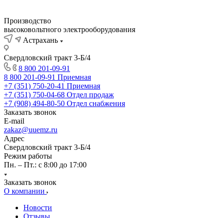
Производство
высоковольтного электрооборудования
Астрахань
Свердловский тракт 3-Б/4
8 800 201-09-91
8 800 201-09-91
Приемная
+7 (351) 750-20-41
Приемная
+7 (351) 750-04-68
Отдел продаж
+7 (908) 494-80-50
Отдел снабжения
Заказать звонок
E-mail
zakaz@uuemz.ru
Адрес
Свердловский тракт 3-Б/4
Режим работы
Пн. – Пт.: с 8:00 до 17:00
Заказать звонок
О компании
Новости
Отзывы