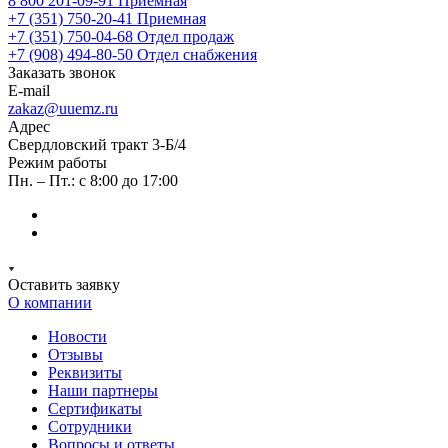
8 800 201-09-91
Приемная
+7 (351) 750-20-41
Приемная
+7 (351) 750-04-68
Отдел продаж
+7 (908) 494-80-50
Отдел снабжения
Заказать звонок
E-mail
zakaz@uuemz.ru
Адрес
Свердловский тракт 3-Б/4
Режим работы
Пн. – Пт.: с 8:00 до 17:00
Оставить заявку
О компании
Новости
Отзывы
Реквизиты
Наши партнеры
Сертификаты
Сотрудники
Вопросы и ответы