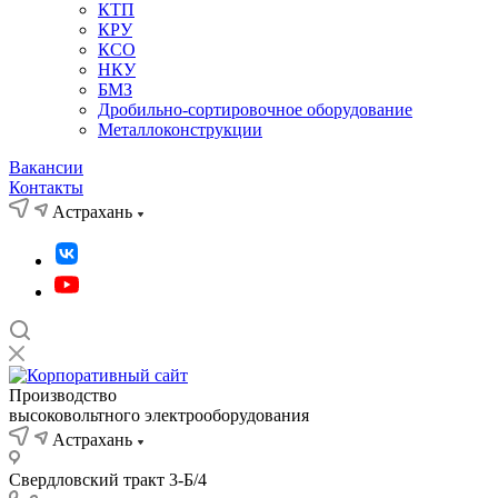
КТП
КРУ
КСО
НКУ
БМЗ
Дробильно-сортировочное оборудование
Металлоконструкции
Вакансии
Контакты
Астрахань
Производство
высоковольтного электрооборудования
Астрахань
Свердловский тракт 3-Б/4