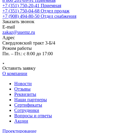
8 800 201-09-91
Приемная
+7 (351) 750-20-41
Приемная
+7 (351) 750-04-68
Отдел продаж
+7 (908) 494-80-50
Отдел снабжения
Заказать звонок
E-mail
zakaz@uuemz.ru
Адрес
Свердловский тракт 3-Б/4
Режим работы
Пн. – Пт.: с 8:00 до 17:00
Оставить заявку
О компании
Новости
Отзывы
Реквизиты
Наши партнеры
Сертификаты
Сотрудники
Вопросы и ответы
Акции
Проектирование