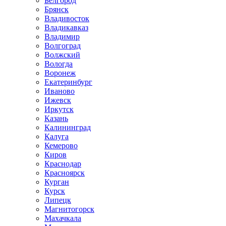
Белгород
Брянск
Владивосток
Владикавказ
Владимир
Волгоград
Волжский
Вологда
Воронеж
Екатеринбург
Иваново
Ижевск
Иркутск
Казань
Калининград
Калуга
Кемерово
Киров
Краснодар
Красноярск
Курган
Курск
Липецк
Магнитогорск
Махачкала