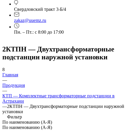
Свердловский тракт 3-Б/4
zakaz@uuemz.ru
Пн. – Пт.: с 8:00 до 17:00
2КТПН — Двухтрансформаторные
подстанции наружной установки
8
Главная
—
Продукция
—
КТП — Комплектные трансформаторные подстанции в
Астрахани
—
2КТПН — Двухтрансформаторные подстанции наружной
установки
Фильтр
По наименованию (А-Я)
По наименованию (А-Я)