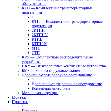
обслуживания
КТП — Комплектные трансформаторные
подстанции
КТП — Комплектные трансформаторные
подстанции
2КТПН
2КТПНУ
КТПВ
КТПН-К
МТП
СТП
КРУ — Комплектные распределительные
устройства
НКУ — Низковольтные комплектные устройства
БМЗ — Блочно-модульные здания
Дробильно-сортировочное оборудование
Дробильно-сортировочное оборудование
Конвейеры ленточные
Металлоконструкции
Монтаж
Проекты
Проекты