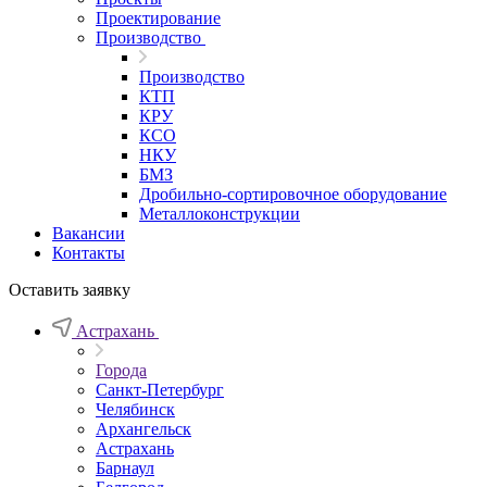
Проектирование
Производство
Производство
КТП
КРУ
КСО
НКУ
БМЗ
Дробильно-сортировочное оборудование
Металлоконструкции
Вакансии
Контакты
Оставить заявку
Астрахань
Города
Санкт-Петербург
Челябинск
Архангельск
Астрахань
Барнаул