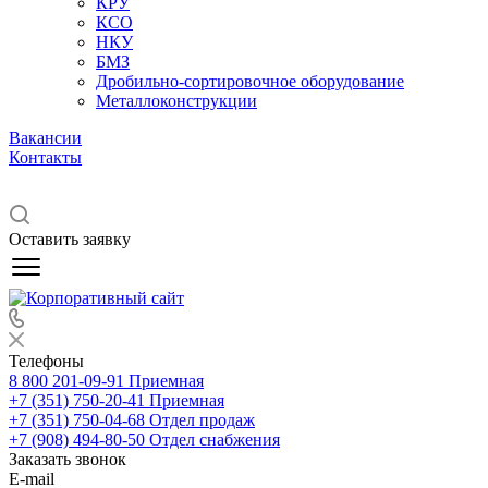
КРУ
КСО
НКУ
БМЗ
Дробильно-сортировочное оборудование
Металлоконструкции
Вакансии
Контакты
Оставить заявку
Телефоны
8 800 201-09-91
Приемная
+7 (351) 750-20-41
Приемная
+7 (351) 750-04-68
Отдел продаж
+7 (908) 494-80-50
Отдел снабжения
Заказать звонок
E-mail