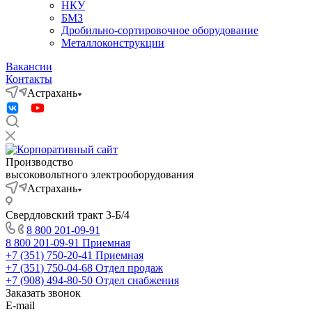
НКУ
БМЗ
Дробильно-сортировочное оборудование
Металлоконструкции
Вакансии
Контакты
Астрахань
Производство
высоковольтного электрооборудования
Астрахань
Свердловский тракт 3-Б/4
8 800 201-09-91
8 800 201-09-91
Приемная
+7 (351) 750-20-41
Приемная
+7 (351) 750-04-68
Отдел продаж
+7 (908) 494-80-50
Отдел снабжения
Заказать звонок
E-mail