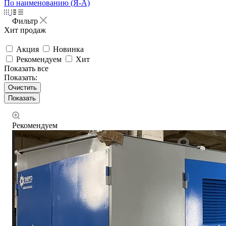
По наименованию (Я-А)
Фильтр
Хит продаж
Акция
Новинка
Рекомендуем
Хит
Показать все
Показать:
Очистить
Рекомендуем