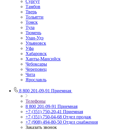
Сургут
Тамбов
Тверь
Тольятти
Томск
Тула
Тюмень
Улан-Удэ
Ульяновск
Уфа
Хабаровск
Ханты-Мансийск
Чебоксары
Череповец
Чита
Ярославль
8 800 201-09-91
Приемная
Телефоны
8 800 201-09-91
Приемная
+7 (351) 750-20-41
Приемная
+7 (351) 750-04-68
Отдел продаж
+7 (908) 494-80-50
Отдел снабжения
Заказать звонок