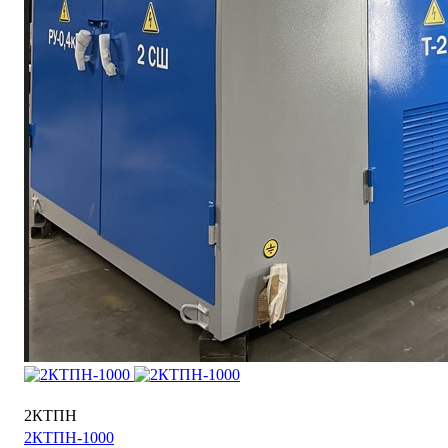
2КТПН
2КТПН-1000