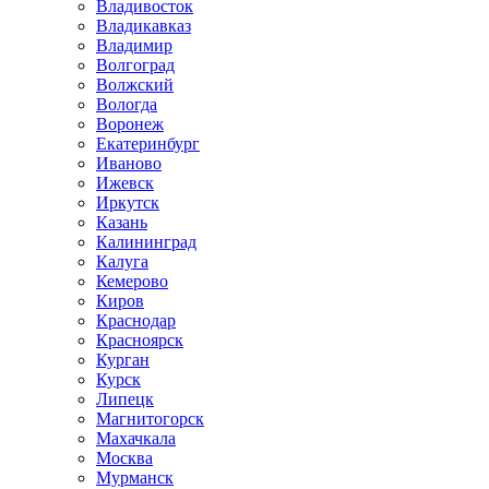
Владивосток
Владикавказ
Владимир
Волгоград
Волжский
Вологда
Воронеж
Екатеринбург
Иваново
Ижевск
Иркутск
Казань
Калининград
Калуга
Кемерово
Киров
Краснодар
Красноярск
Курган
Курск
Липецк
Магнитогорск
Махачкала
Москва
Мурманск