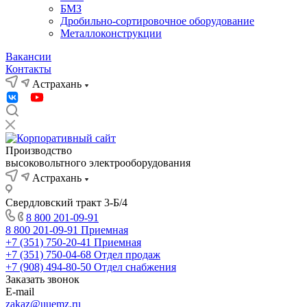
БМЗ
Дробильно-сортировочное оборудование
Металлоконструкции
Вакансии
Контакты
Астрахань
Производство
высоковольтного электрооборудования
Астрахань
Свердловский тракт 3-Б/4
8 800 201-09-91
8 800 201-09-91
Приемная
+7 (351) 750-20-41
Приемная
+7 (351) 750-04-68
Отдел продаж
+7 (908) 494-80-50
Отдел снабжения
Заказать звонок
E-mail
zakaz@uuemz.ru