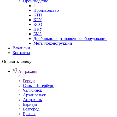
Производство
Производство
КТП
КРУ
КСО
НКУ
БМЗ
Дробильно-сортировочное оборудование
Металлоконструкции
Вакансии
Контакты
Оставить заявку
Астрахань
Города
Санкт-Петербург
Челябинск
Архангельск
Астрахань
Барнаул
Белгород
Брянск